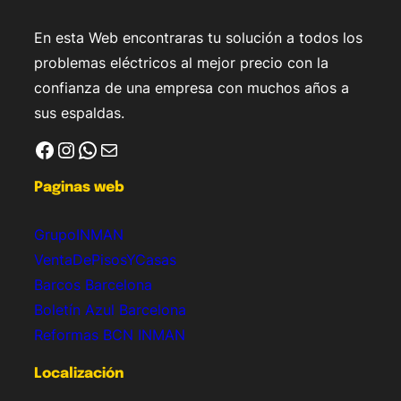
En esta Web encontraras tu solución a todos los
problemas eléctricos al mejor precio con la
confianza de una empresa con muchos años a
sus espaldas.
Facebook
Instagram
WhatsApp
Correo electrónico
Paginas web
GrupoINMAN
VentaDePisosYCasas
Barcos Barcelona
Boletín Azul Barcelona
Reformas BCN INMAN
Localización