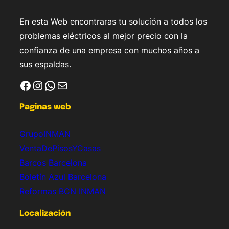
En esta Web encontraras tu solución a todos los
problemas eléctricos al mejor precio con la
confianza de una empresa con muchos años a
sus espaldas.
Facebook
Instagram
WhatsApp
Correo electrónico
Paginas web
GrupoINMAN
VentaDePisosYCasas
Barcos Barcelona
Boletín Azul Barcelona
Reformas BCN INMAN
Localización