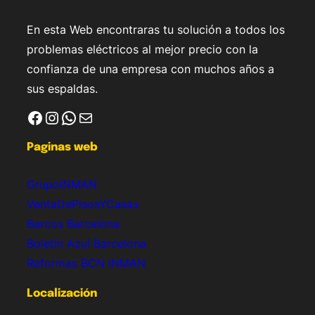
En esta Web encontraras tu solución a todos los
problemas eléctricos al mejor precio con la
confianza de una empresa con muchos años a
sus espaldas.
Facebook
Instagram
WhatsApp
Correo electrónico
Paginas web
GrupoINMAN
VentaDePisosYCasas
Barcos Barcelona
Boletín Azul Barcelona
Reformas BCN INMAN
Localización